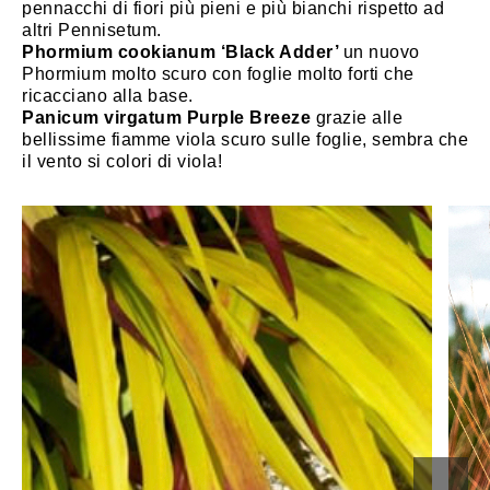
pennacchi di fiori più pieni e più bianchi rispetto ad
altri Pennisetum.
Phormium cookianum ‘Black Adder’
un nuovo
Phormium molto scuro con foglie molto forti che
ricacciano alla base.
Panicum virgatum Purple Breeze
grazie alle
bellissime fiamme viola scuro sulle foglie, sembra che
il vento si colori di viola!