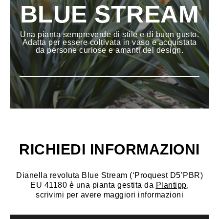
BLUE STREAM
Una pianta sempreverde di stile e di buon gusto.
Adatta per essere coltivata in vaso e acquistata
da persone curiose e amanti del design.
RICHIEDI INFORMAZIONI
Dianella revoluta Blue Stream (‘Proquest D5’PBR)
EU 41180 è una pianta gestita da
Plantipp
,
scrivimi per avere maggiori informazioni