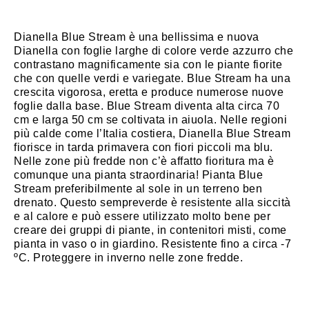
Dianella Blue Stream è una bellissima e nuova
Dianella con foglie larghe di colore verde azzurro che
contrastano magnificamente sia con le piante fiorite
che con quelle verdi e variegate. Blue Stream ha una
crescita vigorosa, eretta e produce numerose nuove
foglie dalla base. Blue Stream diventa alta circa 70
cm e larga 50 cm se coltivata in aiuola. Nelle regioni
più calde come l’Italia costiera, Dianella Blue Stream
fiorisce in tarda primavera con fiori piccoli ma blu.
Nelle zone più fredde non c’è affatto fioritura ma è
comunque una pianta straordinaria! Pianta Blue
Stream preferibilmente al sole in un terreno ben
drenato. Questo sempreverde è resistente alla siccità
e al calore e può essere utilizzato molto bene per
creare dei gruppi di piante, in contenitori misti, come
pianta in vaso o in giardino. Resistente fino a circa -7
ºC. Proteggere in inverno nelle zone fredde.