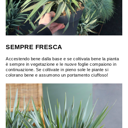
SEMPRE FRESCA
Accestendo bene dalla base e se coltivata bene la pianta
è sempre in vegetazione e le nuove foglie compaiono in
continuazione. Se coltivate in pieno sole le piante si
colorano bene e assumono un portamento ciuffoso!