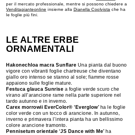
per il mercato professionale, mentre si possono chiedere a
Venditapianteonline
insieme alla
Dianella Coolvista
che ha
le foglie più fini.
LE ALTRE ERBE
ORNAMENTALI
Hakonechloa macra Sunflare
Una pianta dal buono
vigore con vibranti foglie chartreuse che diventano
giallo oro intenso se stanno al sole; fiamme rosse
appaiono sulle foglie mature.
Festuca glauca Sunrise
a foglie verde scuro che
virano all’arancione rame nella parte superiore nel
tardo autunno e in inverno.
Carex morrowii EverColor® ‘Everglow’
ha le foglie
color verde con un tocco di arancione. In autunno,
inverno e primavera l’intera pianta ha un bellissimo
colore arancione tramonto.
Pennisetum orientale ‘JS Dance with Me’
ha