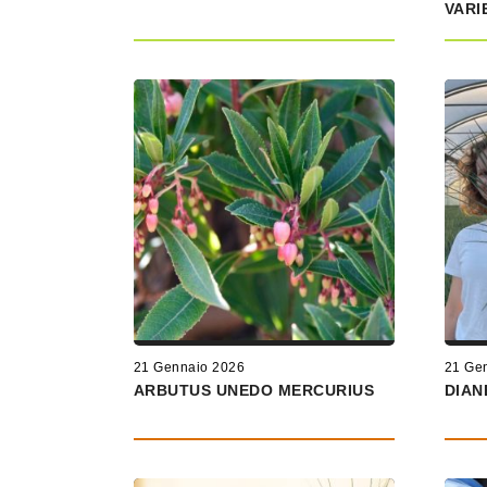
VARI
21 Gennaio 2026
21 Ge
ARBUTUS UNEDO MERCURIUS
DIAN