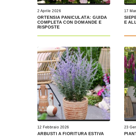
2 Aprile 2026
17 Ma
ORTENSIA PANICULATA: GUIDA
SIEP
COMPLETA CON DOMANDE E
E AL
RISPOSTE
12 Febbraio 2026
23 Ge
ARBUSTI A FIORITURA ESTIVA
PIAN