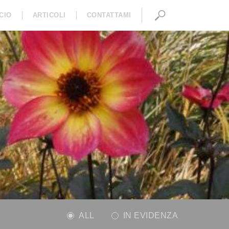
CIO
ARTICOLI
CONTATTAMI
I
ALL
IN EVIDENZA