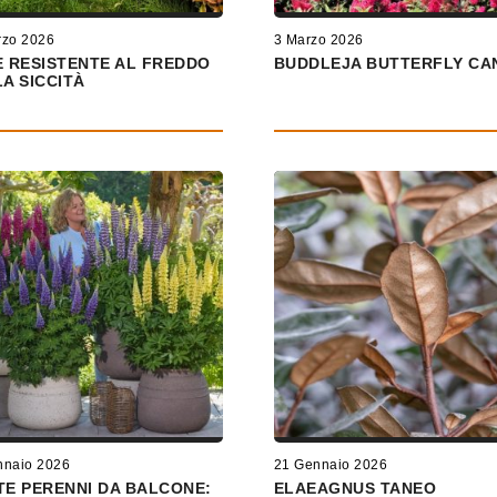
rzo 2026
3 Marzo 2026
E RESISTENTE AL FREDDO
BUDDLEJA BUTTERFLY CA
LA SICCITÀ
nnaio 2026
21 Gennaio 2026
TE PERENNI DA BALCONE:
ELAEAGNUS TANEO