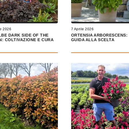
le 2026
7 Aprile 2026
LBE DARK SIDE OF THE
ORTENSIA ARBORESCENS:
: COLTIVAZIONE E CURA
GUIDA ALLA SCELTA