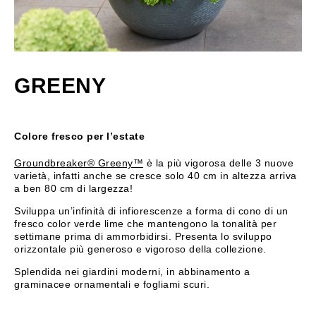
GREENY
Colore fresco per l’estate
Groundbreaker® Greeny™
è la più vigorosa delle 3 nuove
varietà, infatti anche se cresce solo 40 cm in altezza arriva
a ben 80 cm di largezza!
Sviluppa un’infinità di infiorescenze a forma di cono di un
fresco color verde lime che mantengono la tonalità per
settimane prima di ammorbidirsi. Presenta lo sviluppo
orizzontale più generoso e vigoroso della collezione.
Splendida nei giardini moderni, in abbinamento a
graminacee ornamentali e fogliami scuri.