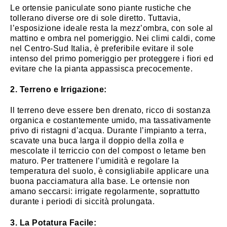
Le ortensie paniculate sono piante rustiche che
tollerano diverse ore di sole diretto. Tuttavia,
l’esposizione ideale resta la mezz’ombra, con sole al
mattino e ombra nel pomeriggio. Nei climi caldi, come
nel Centro-Sud Italia, è preferibile evitare il sole
intenso del primo pomeriggio per proteggere i fiori ed
evitare che la pianta appassisca precocemente.
2. Terreno e Irrigazione:
Il terreno deve essere ben drenato, ricco di sostanza
organica e costantemente umido, ma tassativamente
privo di ristagni d’acqua. Durante l’impianto a terra,
scavate una buca larga il doppio della zolla e
mescolate il terriccio con del compost o letame ben
maturo. Per trattenere l’umidità e regolare la
temperatura del suolo, è consigliabile applicare una
buona pacciamatura alla base. Le ortensie non
amano seccarsi: irrigate regolarmente, soprattutto
durante i periodi di siccità prolungata.
3. La Potatura Facile: