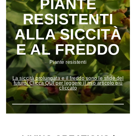
PIANTE
RESISTENTI
ALLA SICCITÀ
E AL FREDDO
Piante resistenti
La siccità prolungata e il freddo sono le sfide del
futuro! Clicca QUI per leggere il mio articolo più
cliccato