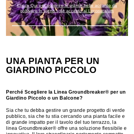
Clicca Qui per scoprire le piante belle accanto da
coltivare in pieno sole accanto ai Loropetalum
UNA PIANTA PER UN
GIARDINO PICCOLO
Perché Scegliere la Linea Groundbreaker® per un
Giardino Piccolo o un Balcone?
Sia che tu debba gestire un grande progetto di verde
pubblico, sia che tu stia cercando una pianta facile e
di grande impatto per il tavolo del tuo terrazzo, la
linea Groundbreaker® offre una soluzione flessibile e