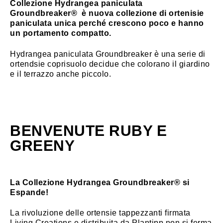
Collezione Hydrangea paniculata
Groundbreaker® è nuova collezione di ortenisie
paniculata unica perché crescono poco e hanno
un portamento compatto.
Hydrangea paniculata Groundbreaker è una serie di
ortendsie coprisuolo decidue che colorano il giardino
e il terrazzo anche piccolo.
BENVENUTE RUBY E
GREENY
La Collezione Hydrangea Groundbreaker® si
Espande!
La rivoluzione delle ortensie tappezzanti firmata
Living Creations e distribuita da Plantipp non si ferma