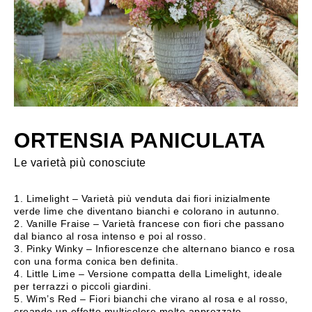
ORTENSIA PANICULATA
Le varietà più conosciute
1. Limelight – Varietà più venduta dai fiori inizialmente
verde lime che diventano bianchi e colorano in autunno.
2. Vanille Fraise – Varietà francese con fiori che passano
dal bianco al rosa intenso e poi al rosso.
3. Pinky Winky – Infiorescenze che alternano bianco e rosa
con una forma conica ben definita.
4. Little Lime – Versione compatta della Limelight, ideale
per terrazzi o piccoli giardini.
5. Wim’s Red – Fiori bianchi che virano al rosa e al rosso,
creando un effetto multicolore molto apprezzato.