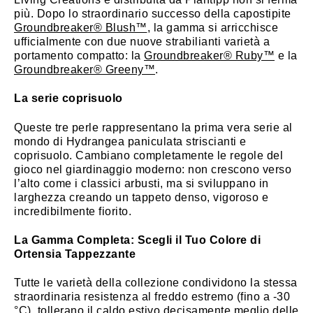
più. Dopo lo straordinario successo della capostipite
Groundbreaker® Blush™
, la gamma si arricchisce
ufficialmente con due nuove strabilianti varietà a
portamento compatto: la
Groundbreaker® Ruby™
e la
Groundbreaker® Greeny™
.
La serie coprisuolo
Queste tre perle rappresentano la prima vera serie al
mondo di Hydrangea paniculata striscianti e
coprisuolo. Cambiano completamente le regole del
gioco nel giardinaggio moderno: non crescono verso
l’alto come i classici arbusti, ma si sviluppano in
larghezza creando un tappeto denso, vigoroso e
incredibilmente fiorito.
La Gamma Completa: Scegli il Tuo Colore di
Ortensia Tappezzante
Tutte le varietà della collezione condividono la stessa
straordinaria resistenza al freddo estremo (fino a -30
°C), tollerano il caldo estivo decisamente meglio delle