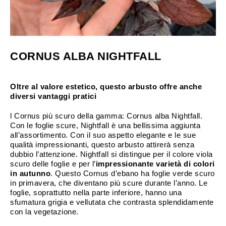
CORNUS ALBA NIGHTFALL
Oltre al valore estetico, questo arbusto offre anche
diversi vantaggi pratici
l Cornus più scuro della gamma: Cornus alba Nightfall.
Con le foglie scure, Nightfall è una bellissima aggiunta
all’assortimento. Con il suo aspetto elegante e le sue
qualità impressionanti, questo arbusto attirerà senza
dubbio l’attenzione. Nightfall si distingue per il colore viola
scuro delle foglie e per l’
impressionante varietà di colori
in autunno
. Questo Cornus d’ebano ha foglie verde scuro
in primavera, che diventano più scure durante l’anno. Le
foglie, soprattutto nella parte inferiore, hanno una
sfumatura grigia e vellutata che contrasta splendidamente
con la vegetazione.