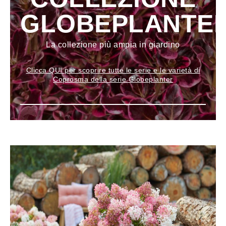
GLOBEPLANTE
La collezione più ampia in giardino
Clicca QUI per scoprire tutte le serie e le varietà di
Coprosma della serie Globeplanter