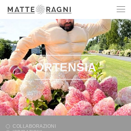
ORTENSIA
COLLABORAZIONI