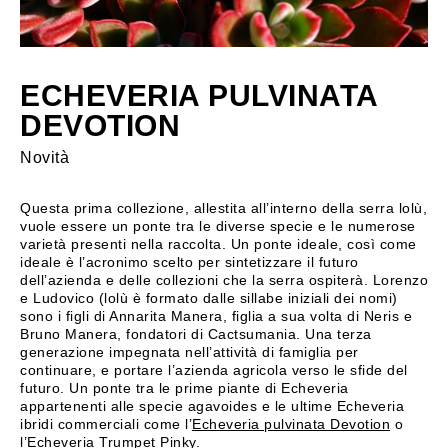
ECHEVERIA PULVINATA
DEVOTION
Novità
Questa prima collezione, allestita all’interno della serra lolù,
vuole essere un ponte tra le diverse specie e le numerose
varietà presenti nella raccolta. Un ponte ideale, così come
ideale è l’acronimo scelto per sintetizzare il futuro
dell’azienda e delle collezioni che la serra ospiterà. Lorenzo
e Ludovico (lolù è formato dalle sillabe iniziali dei nomi)
sono i figli di Annarita Manera, figlia a sua volta di Neris e
Bruno Manera, fondatori di Cactsumania. Una terza
generazione impegnata nell’attività di famiglia per
continuare, e portare l’azienda agricola verso le sfide del
futuro. Un ponte tra le prime piante di Echeveria
appartenenti alle specie agavoides e le ultime Echeveria
ibridi commerciali come l’
Echeveria pulvinata Devotion
o
l’Echeveria Trumpet Pinky.