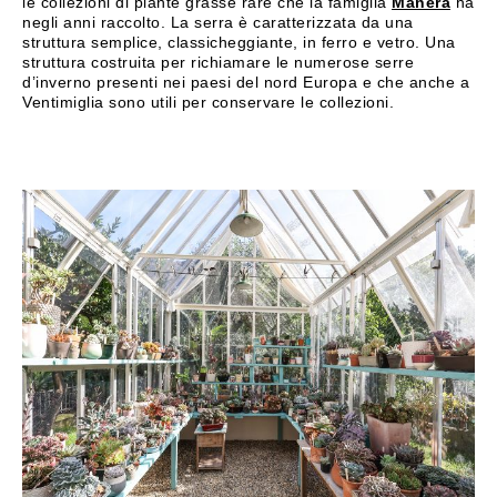
le collezioni di piante grasse rare che la famiglia
Manera
ha
negli anni raccolto. La serra è caratterizzata da una
struttura semplice, classicheggiante, in ferro e vetro. Una
struttura costruita per richiamare le numerose serre
d’inverno presenti nei paesi del nord Europa e che anche a
Ventimiglia sono utili per conservare le collezioni.