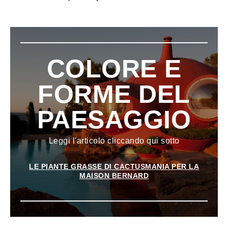
COLORE E
FORME DEL
PAESAGGIO
Leggi l'articolo cliccando qui sotto
LE PIANTE GRASSE DI CACTUSMANIA PER LA
MAISON BERNARD