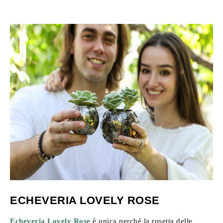
ECHEVERIA LOVELY ROSE
Echeveria Lovely Rose
è unica perché la rosetta delle