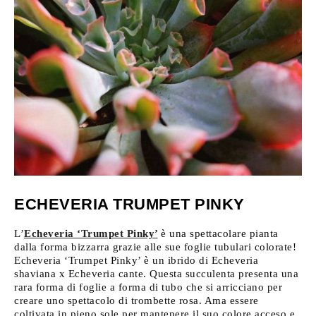
ECHEVERIA TRUMPET PINKY
L’
Echeveria ‘Trumpet Pinky’
è una spettacolare pianta
dalla forma bizzarra grazie alle sue foglie tubulari colorate!
Echeveria ‘Trumpet Pinky’ è un ibrido di Echeveria
shaviana x Echeveria cante. Questa succulenta presenta una
rara forma di foglie a forma di tubo che si arricciano per
creare uno spettacolo di trombette rosa. Ama essere
coltivata in pieno sole per mantenere il suo colore acceso e