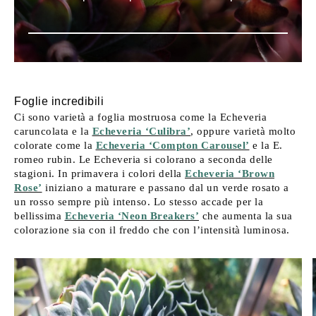
Foglie incredibili
Ci sono varietà a foglia mostruosa come la Echeveria
caruncolata e la
Echeveria ‘Culibra’
, oppure varietà molto
colorate come la
Echeveria ‘Compton Carousel’
e la E.
romeo rubin. Le Echeveria si colorano a seconda delle
stagioni. In primavera i colori della
Echeveria ‘Brown
Rose’
iniziano a maturare e passano dal un verde rosato a
un rosso sempre più intenso. Lo stesso accade per la
bellissima
Echeveria ‘Neon Breakers’
che aumenta la sua
colorazione sia con il freddo che con l’intensità luminosa.