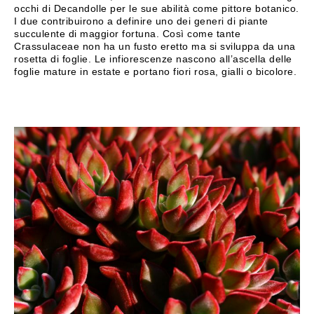
occhi di Decandolle per le sue abilità come pittore botanico.
I due contribuirono a definire uno dei generi di piante
succulente di maggior fortuna. Così come tante
Crassulaceae non ha un fusto eretto ma si sviluppa da una
rosetta di foglie. Le infiorescenze nascono all’ascella delle
foglie mature in estate e portano fiori rosa, gialli o bicolore.