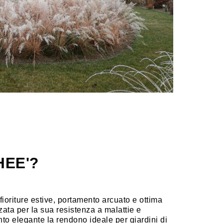
HEE'?
oriture estive, portamento arcuato e ottima
zata per la sua resistenza a malattie e
nto elegante la rendono ideale per giardini di