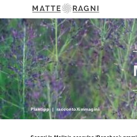
Plantipp
|
raccontoXimmagini