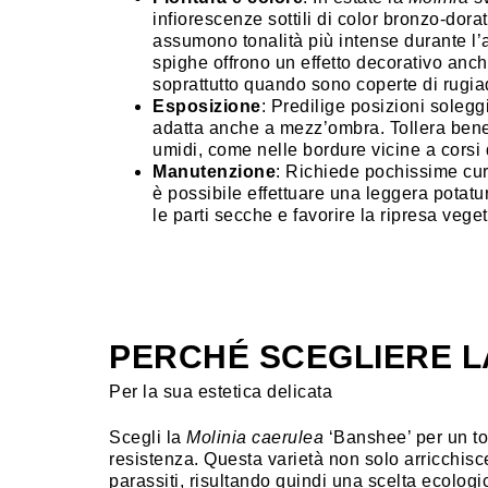
infiorescenze sottili di color bronzo-dora
assumono tonalità più intense durante l’
spighe offrono un effetto decorativo anch
soprattutto quando sono coperte di rugia
Esposizione
: Predilige posizioni solegg
adatta anche a mezz’ombra. Tollera bene 
umidi, come nelle bordure vicine a corsi
Manutenzione
: Richiede pochissime cur
è possibile effettuare una leggera potat
le parti secche e favorire la ripresa veget
PERCHÉ SCEGLIERE L
Per la sua estetica delicata
Scegli la
Molinia caerulea
‘Banshee’ per un to
resistenza. Questa varietà non solo arricchisc
parassiti, risultando quindi una scelta ecolog