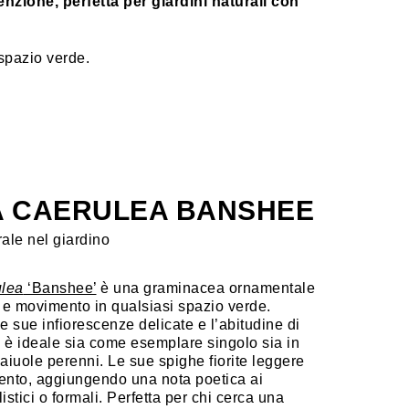
ione, perfetta per giardini naturali con
spazio verde.
A CAERULEA BANSHEE
ale nel giardino
ulea
‘Banshee’
è una graminacea ornamentale
 e movimento in qualsiasi spazio verde.
e sue infiorescenze delicate e l’abitudine di
, è ideale sia come esemplare singolo sia in
aiuole perenni. Le sue spighe fiorite leggere
ento, aggiungendo una nota poetica ai
stici o formali. Perfetta per chi cerca una