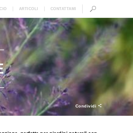
CIO
ARTICOLI
CONTATTAMI
I
E
Condividi