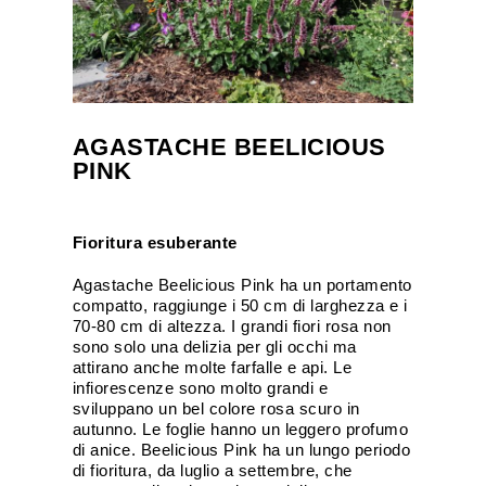
AGASTACHE BEELICIOUS
PINK
Fioritura esuberante
Agastache Beelicious Pink ha un portamento
compatto, raggiunge i 50 cm di larghezza e i
70-80 cm di altezza. I grandi fiori rosa non
sono solo una delizia per gli occhi ma
attirano anche molte farfalle e api. Le
infiorescenze sono molto grandi e
sviluppano un bel colore rosa scuro in
autunno. Le foglie hanno un leggero profumo
di anice. Beelicious Pink ha un lungo periodo
di fioritura, da luglio a settembre, che