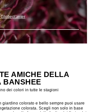
e Globeplanter
NTE AMICHE DELLA
A BANSHEE
no dei colori in tutte le stagioni
n giardino colorato e bello sempre puoi usare
egetazione colorata. Scegli non solo in base