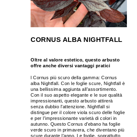
CORNUS ALBA NIGHTFALL
Oltre al valore estetico, questo arbusto
offre anche diversi vantaggi pratici
l Cornus più scuro della gamma: Cornus
alba Nightfall. Con le foglie scure, Nightfall è
una bellissima aggiunta all’assortimento.
Con il suo aspetto elegante e le sue qualità
impressionanti, questo arbusto attirerà
senza dubbio l’attenzione. Nightfall si
distingue per il colore viola scuro delle foglie
e per l’impressionante varietà di colori in
autunno. Questo Cornus d’ebano ha foglie
verde scuro in primavera, che diventano più
scure durante l’anno. Le foglie, soprattutto