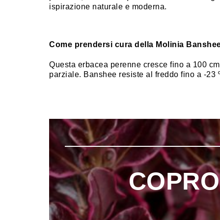
ispirazione naturale e moderna.
Come prendersi cura della Molinia Banshee
Questa erbacea perenne cresce fino a 100 cm d
parziale. Banshee resiste al freddo fino a -23 
COPRO