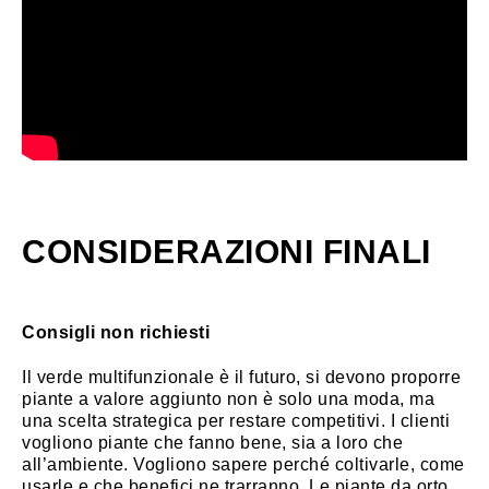
CONSIDERAZIONI FINALI
Consigli non richiesti
Il verde multifunzionale è il futuro, si devono proporre
piante a valore aggiunto non è solo una moda, ma
una scelta strategica per restare competitivi. I clienti
vogliono piante che fanno bene, sia a loro che
all’ambiente. Vogliono sapere perché coltivarle, come
usarle e che benefici ne trarranno. Le piante da orto