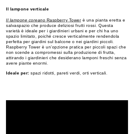
Il lampone verticale
Il lampone coreano
Raspberry Tower
è una pianta eretta e
salvaspazio che produce deliziosi frutti rossi. Questa
varietà è ideale per i giardinieri urbani e per chi ha uno
spazio limitato, poiché cresce verticalmente rendendola
perfetta per giardini sul balcone o nei giardini piccoli.
Raspberry Tower è un’opzione pratica per piccoli spazi che
non scende a compromessi sulla produzione di frutta,
attirando i giardinieri che desiderano lamponi freschi senza
avere piante enormi.
Ideale per:
spazi ridotti, pareti verdi, orti verticali.