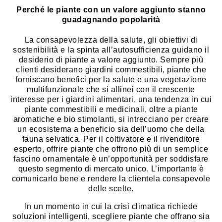
Perché le piante con un valore aggiunto stanno
guadagnando popolarità
La consapevolezza della salute, gli obiettivi di
sostenibilità e la spinta all’autosufficienza guidano il
desiderio di piante a valore aggiunto. Sempre più
clienti desiderano giardini commestibili, piante che
forniscano benefici per la salute e una vegetazione
multifunzionale che si allinei con il crescente
interesse per i giardini alimentari, una tendenza in cui
piante commestibili e medicinali, oltre a piante
aromatiche e bio stimolanti, si intrecciano per creare
un ecosistema a beneficio sia dell’uomo che della
fauna selvatica. Per il coltivatore e il rivenditore
esperto, offrire piante che offrono più di un semplice
fascino ornamentale è un’opportunità per soddisfare
questo segmento di mercato unico. L’importante è
comunicarlo bene e rendere la clientela consapevole
delle scelte.
In un momento in cui la crisi climatica richiede
soluzioni intelligenti, scegliere piante che offrano sia