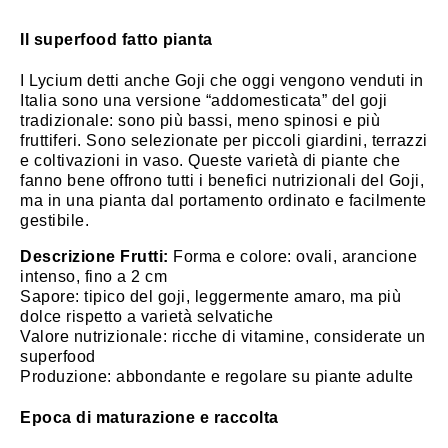
Il superfood fatto pianta
I Lycium detti anche Goji che oggi vengono venduti in
Italia sono una versione “addomesticata” del goji
tradizionale: sono più bassi, meno spinosi e più
fruttiferi. Sono selezionate per piccoli giardini, terrazzi
e coltivazioni in vaso. Queste varietà di piante che
fanno bene offrono tutti i benefici nutrizionali del Goji,
ma in una pianta dal portamento ordinato e facilmente
gestibile.
Descrizione Frutti:
Forma e colore: ovali, arancione
intenso, fino a 2 cm
Sapore: tipico del goji, leggermente amaro, ma più
dolce rispetto a varietà selvatiche
Valore nutrizionale: ricche di vitamine, considerate un
superfood
Produzione: abbondante e regolare su piante adulte
Epoca di maturazione e raccolta