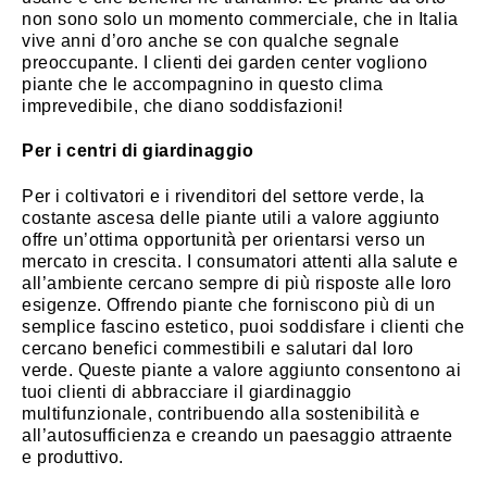
non sono solo un momento commerciale, che in Italia
vive anni d’oro anche se con qualche segnale
preoccupante. I clienti dei garden center vogliono
piante che le accompagnino in questo clima
imprevedibile, che diano soddisfazioni!
Per i centri di giardinaggio
Per i coltivatori e i rivenditori del settore verde, la
costante ascesa delle piante utili a valore aggiunto
offre un’ottima opportunità per orientarsi verso un
mercato in crescita. I consumatori attenti alla salute e
all’ambiente cercano sempre di più risposte alle loro
esigenze. Offrendo piante che forniscono più di un
semplice fascino estetico, puoi soddisfare i clienti che
cercano benefici commestibili e salutari dal loro
verde. Queste piante a valore aggiunto consentono ai
tuoi clienti di abbracciare il giardinaggio
multifunzionale, contribuendo alla sostenibilità e
all’autosufficienza e creando un paesaggio attraente
e produttivo.