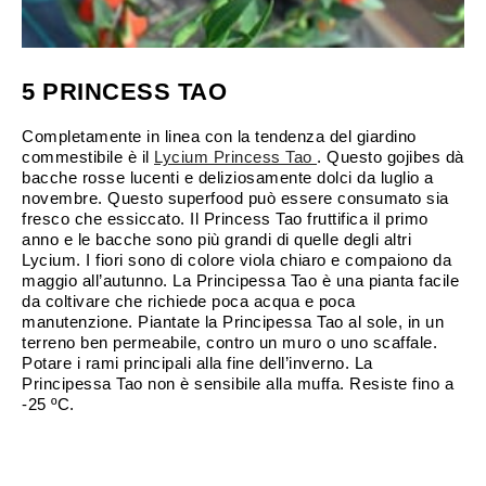
5 PRINCESS TAO
Completamente in linea con la tendenza del giardino
commestibile è il
Lycium Princess Tao
. Questo gojibes dà
bacche rosse lucenti e deliziosamente dolci da luglio a
novembre. Questo superfood può essere consumato sia
fresco che essiccato. Il Princess Tao fruttifica il primo
anno e le bacche sono più grandi di quelle degli altri
Lycium. I fiori sono di colore viola chiaro e compaiono da
maggio all’autunno. La Principessa Tao è una pianta facile
da coltivare che richiede poca acqua e poca
manutenzione. Piantate la Principessa Tao al sole, in un
terreno ben permeabile, contro un muro o uno scaffale.
Potare i rami principali alla fine dell’inverno. La
Principessa Tao non è sensibile alla muffa. Resiste fino a
-25 ºC.