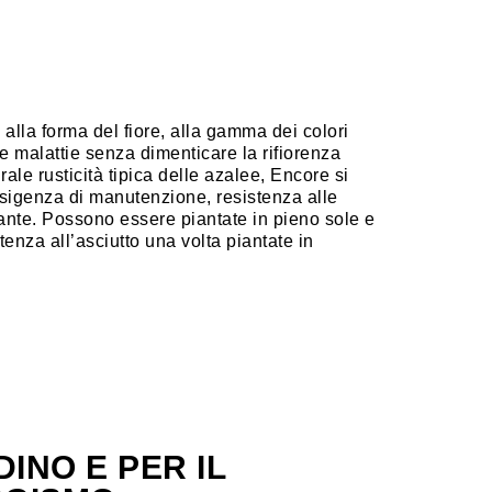
a, alla forma del fiore, alla gamma dei colori
e malattie senza dimenticare la rifiorenza
rale rusticità tipica delle azalee, Encore si
sigenza di manutenzione, resistenza alle
dante. Possono essere piantate in pieno sole e
enza all’asciutto una volta piantate in
DINO E PER IL