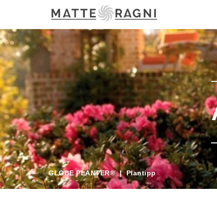
GLOBE PLANTER®
|
Plantipp