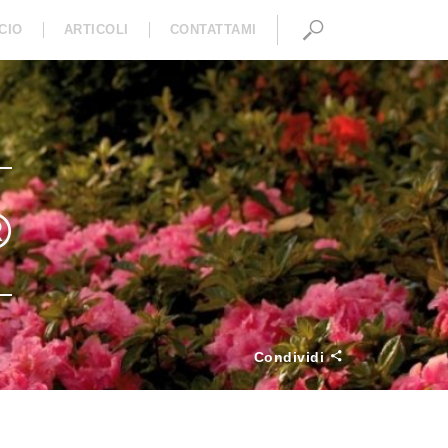
CIO
ARTICOLI
CONTATTAMI
I
®
Condividi