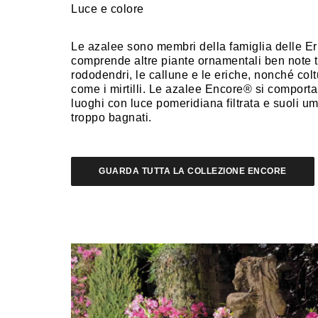
Luce e colore
Le azalee sono membri della famiglia delle E
comprende altre piante ornamentali ben note t
rododendri, le callune e le eriche, nonché coltu
come i mirtilli. Le azalee Encore® si comporta
luoghi con luce pomeridiana filtrata e suoli u
troppo bagnati.
GUARDA TUTTA LA COLLEZIONE ENCORE