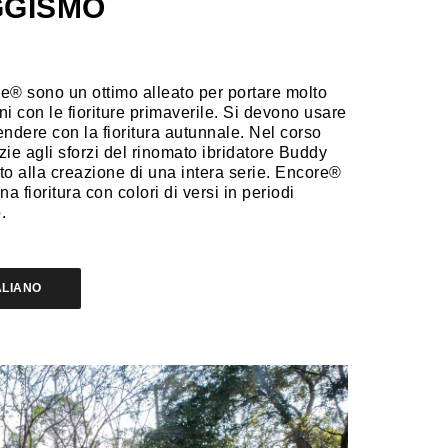
GGISMO
e® sono un ottimo alleato per portare molto
ni con le fioriture primaverile. Si devono usare
ndere con la fioritura autunnale. Nel corso
zie agli sforzi del rinomato ibridatore Buddy
o alla creazione di una intera serie. Encore®
na fioritura con colori di versi in periodi
.
ALIANO