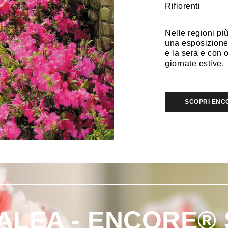
Rifiorenti
Nelle regioni pi
una esposizione 
e la sera e con 
giornate estive.
SCOPRI ENCO
ZALEA - ENCORE®