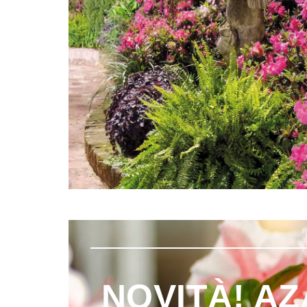
NOVITÀ! A