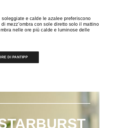
ù soleggiate e calde le azalee preferiscono
di mezz’ombra con sole diretto solo il mattino
ombra nelle ore più calde e luminose delle
RE DI PANTIPP
 STARBURST