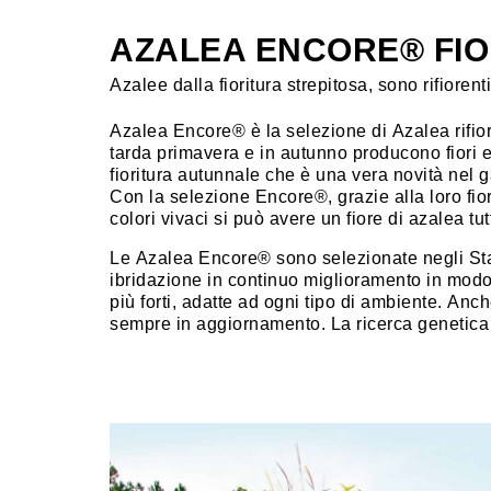
AZALEA ENCORE® FIO
Azalee dalla fioritura strepitosa, sono rifiore
Azalea Encore® è la selezione di Azalea rifiore
tarda primavera e in autunno producono fiori e
fioritura autunnale che è una vera novità nel g
Con la selezione Encore®, grazie alla loro fio
colori vivaci si può avere un fiore di azalea tut
Le Azalea Encore® sono selezionate negli Sta
ibridazione in continuo miglioramento in mod
più forti, adatte ad ogni tipo di ambiente. Anc
sempre in aggiornamento. La ricerca genetica c