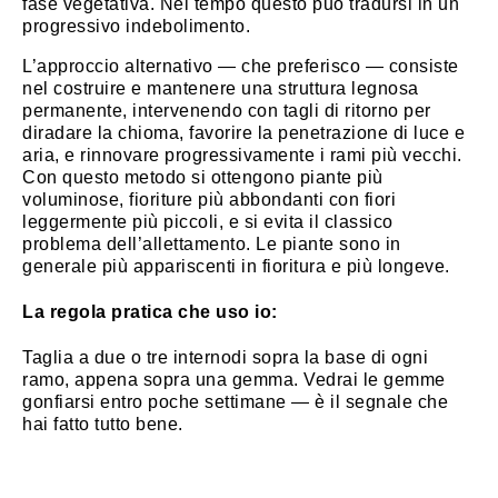
fase vegetativa. Nel tempo questo può tradursi in un
progressivo indebolimento.
L’approccio alternativo — che preferisco — consiste
nel costruire e mantenere una struttura legnosa
permanente, intervenendo con tagli di ritorno per
diradare la chioma, favorire la penetrazione di luce e
aria, e rinnovare progressivamente i rami più vecchi.
Con questo metodo si ottengono piante più
voluminose, fioriture più abbondanti con fiori
leggermente più piccoli, e si evita il classico
problema dell’allettamento. Le piante sono in
generale più appariscenti in fioritura e più longeve.
La regola pratica che uso io:
Taglia a due o tre internodi sopra la base di ogni
ramo, appena sopra una gemma. Vedrai le gemme
gonfiarsi entro poche settimane — è il segnale che
hai fatto tutto bene.