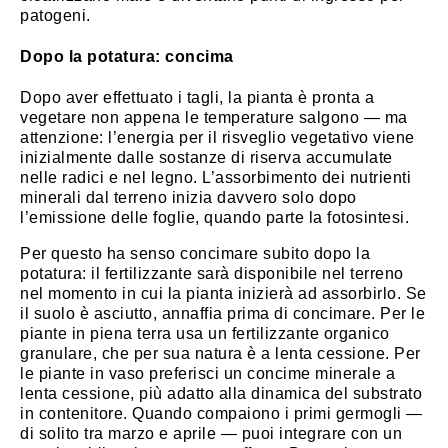
patogeni.
Dopo la potatura: concima
Dopo aver effettuato i tagli, la pianta è pronta a
vegetare non appena le temperature salgono — ma
attenzione: l’energia per il risveglio vegetativo viene
inizialmente dalle sostanze di riserva accumulate
nelle radici e nel legno. L’assorbimento dei nutrienti
minerali dal terreno inizia davvero solo dopo
l’emissione delle foglie, quando parte la fotosintesi.
Per questo ha senso concimare subito dopo la
potatura: il fertilizzante sarà disponibile nel terreno
nel momento in cui la pianta inizierà ad assorbirlo. Se
il suolo è asciutto, annaffia prima di concimare. Per le
piante in piena terra usa un fertilizzante organico
granulare, che per sua natura è a lenta cessione. Per
le piante in vaso preferisci un concime minerale a
lenta cessione, più adatto alla dinamica del substrato
in contenitore. Quando compaiono i primi germogli —
di solito tra marzo e aprile — puoi integrare con un