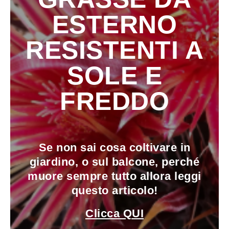
ESTERNO
RESISTENTI A
SOLE E
FREDDO
Se non sai cosa coltivare in
giardino, o sul balcone, perché
muore sempre tutto allora leggi
questo articolo!
Clicca QUI