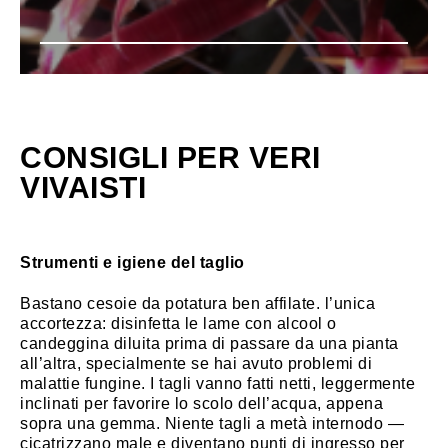
CONSIGLI PER VERI
VIVAISTI
Strumenti e igiene del taglio
Bastano cesoie da potatura ben affilate. l’unica
accortezza: disinfetta le lame con alcool o
candeggina diluita prima di passare da una pianta
all’altra, specialmente se hai avuto problemi di
malattie fungine. I tagli vanno fatti netti, leggermente
inclinati per favorire lo scolo dell’acqua, appena
sopra una gemma. Niente tagli a metà internodo —
cicatrizzano male e diventano punti di ingresso per