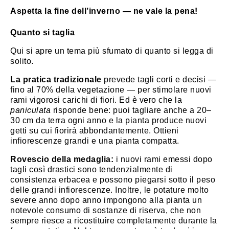
Aspetta la fine dell’inverno — ne vale la pena!
Quanto si taglia
Qui si apre un tema più sfumato di quanto si legga di
solito.
La pratica tradizionale
prevede tagli corti e decisi —
fino al 70% della vegetazione — per stimolare nuovi
rami vigorosi carichi di fiori. Ed è vero che la
paniculata
risponde bene: puoi tagliare anche a 20–
30 cm da terra ogni anno e la pianta produce nuovi
getti su cui fiorirà abbondantemente. Ottieni
infiorescenze grandi e una pianta compatta.
Rovescio della medaglia:
i nuovi rami emessi dopo
tagli così drastici sono tendenzialmente di
consistenza erbacea e possono piegarsi sotto il peso
delle grandi infiorescenze. Inoltre, le potature molto
severe anno dopo anno impongono alla pianta un
notevole consumo di sostanze di riserva, che non
sempre riesce a ricostituire completamente durante la