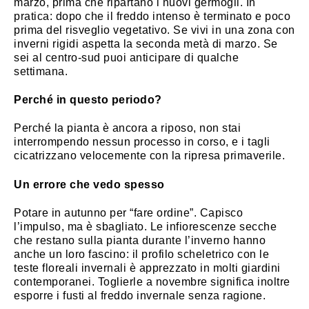
marzo, prima che ripartano i nuovi germogli. In
pratica: dopo che il freddo intenso è terminato e poco
prima del risveglio vegetativo. Se vivi in una zona con
inverni rigidi aspetta la seconda metà di marzo. Se
sei al centro-sud puoi anticipare di qualche
settimana.
Perché in questo periodo?
Perché la pianta è ancora a riposo, non stai
interrompendo nessun processo in corso, e i tagli
cicatrizzano velocemente con la ripresa primaverile.
Un errore che vedo spesso
Potare in autunno per “fare ordine”. Capisco
l’impulso, ma è sbagliato. Le infiorescenze secche
che restano sulla pianta durante l’inverno hanno
anche un loro fascino: il profilo scheletrico con le
teste floreali invernali è apprezzato in molti giardini
contemporanei. Toglierle a novembre significa inoltre
esporre i fusti al freddo invernale senza ragione.