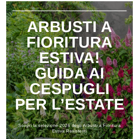
ARBUSTI A
FIORITURA
ESTIVA!
GUIDA AI
CESPUGLI
PER L’ESTATE
Scopri la selezione 2026 degli Arbusti a Fioritura
Estiva Resistenti