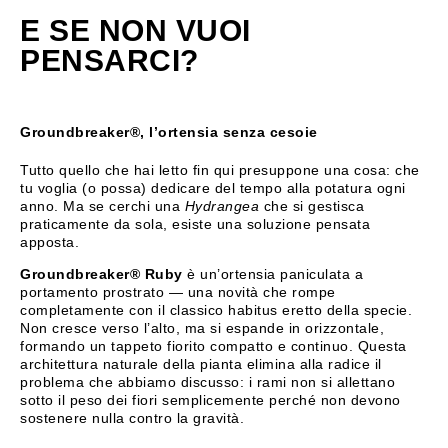
E SE NON VUOI
PENSARCI?
Groundbreaker®, l’ortensia senza cesoie
Tutto quello che hai letto fin qui presuppone una cosa: che
tu voglia (o possa) dedicare del tempo alla potatura ogni
anno. Ma se cerchi una
Hydrangea
che si gestisca
praticamente da sola, esiste una soluzione pensata
apposta.
Groundbreaker® Ruby
è un’ortensia paniculata a
portamento prostrato — una novità che rompe
completamente con il classico habitus eretto della specie.
Non cresce verso l’alto, ma si espande in orizzontale,
formando un tappeto fiorito compatto e continuo. Questa
architettura naturale della pianta elimina alla radice il
problema che abbiamo discusso: i rami non si allettano
sotto il peso dei fiori semplicemente perché non devono
sostenere nulla contro la gravità.