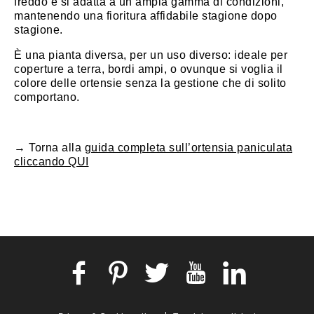
freddo e si adatta a un’ampia gamma di condizioni,
mantenendo una fioritura affidabile stagione dopo
stagione.
È una pianta diversa, per un uso diverso: ideale per
coperture a terra, bordi ampi, o ovunque si voglia il
colore delle ortensie senza la gestione che di solito
comportano.
→ Torna alla
guida completa sull’ortensia paniculata
cliccando QUI