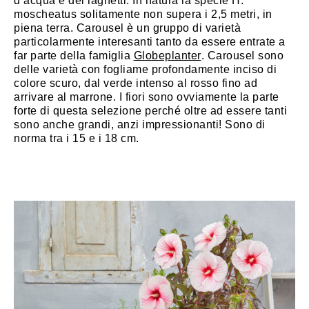
d’acqua e dei laghetti. In natura la specie H.
moscheatus solitamente non supera i 2,5 metri, in
piena terra. Carousel è un gruppo di varietà
particolarmente interesanti tanto da essere entrate a
far parte della famiglia
Globeplanter
. Carousel sono
delle varietà con fogliame profondamente inciso di
colore scuro, dal verde intenso al rosso fino ad
arrivare al marrone. I fiori sono ovviamente la parte
forte di questa selezione perché oltre ad essere tanti
sono anche grandi, anzi impressionanti! Sono di
norma tra i 15 e i 18 cm.