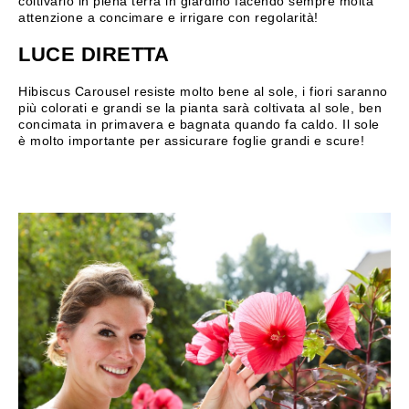
coltivarlo in piena terra in giardino facendo sempre molta
attenzione a concimare e irrigare con regolarità!
LUCE DIRETTA
Hibiscus Carousel resiste molto bene al sole, i fiori saranno
più colorati e grandi se la pianta sarà coltivata al sole, ben
concimata in primavera e bagnata quando fa caldo. Il sole
è molto importante per assicurare foglie grandi e scure!