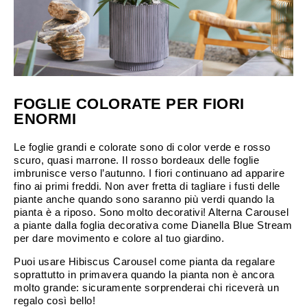
FOGLIE COLORATE PER FIORI
ENORMI
Le foglie grandi e colorate sono di color verde e rosso
scuro, quasi marrone. Il rosso bordeaux delle foglie
imbrunisce verso l’autunno. I fiori continuano ad apparire
fino ai primi freddi. Non aver fretta di tagliare i fusti delle
piante anche quando sono saranno più verdi quando la
pianta è a riposo. Sono molto decorativi! Alterna Carousel
a piante dalla foglia decorativa come Dianella Blue Stream
per dare movimento e colore al tuo giardino.
Puoi usare Hibiscus Carousel come pianta da regalare
soprattutto in primavera quando la pianta non è ancora
molto grande: sicuramente sorprenderai chi riceverà un
regalo così bello!